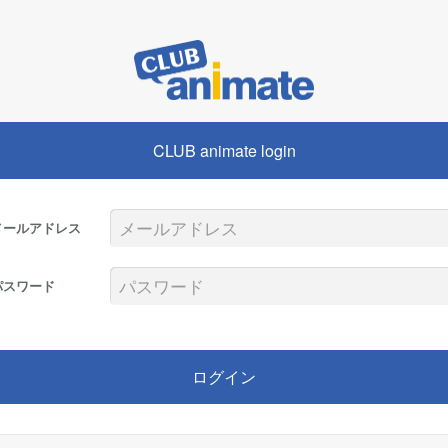
CLUB animate login
メールアドレス
パスワード
ログイン