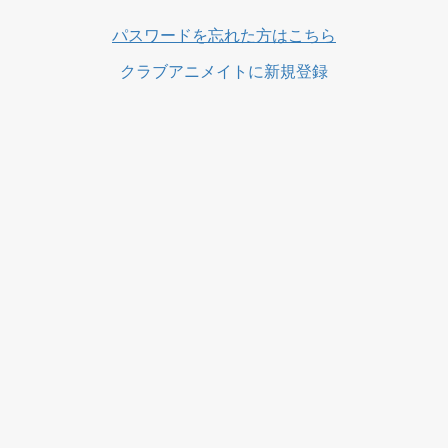
ス
パスワードを忘れた方はこちら
クラブアニメイトに新規登録