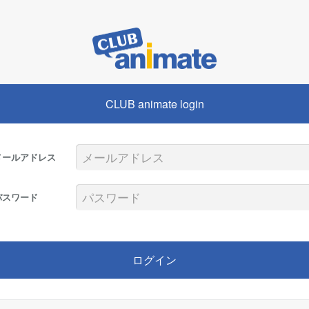
CLUB animate login
メールアドレス
パスワード
ログイン