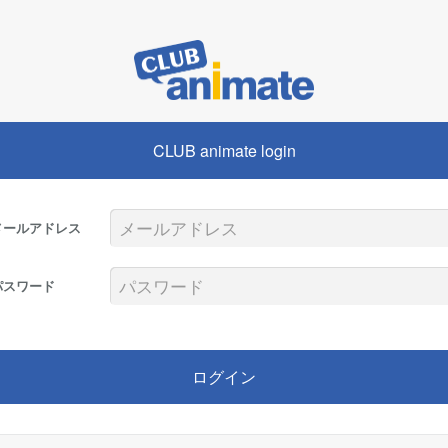
CLUB animate login
メールアドレス
パスワード
ログイン