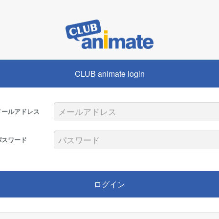
CLUB animate login
メールアドレス
パスワード
ログイン