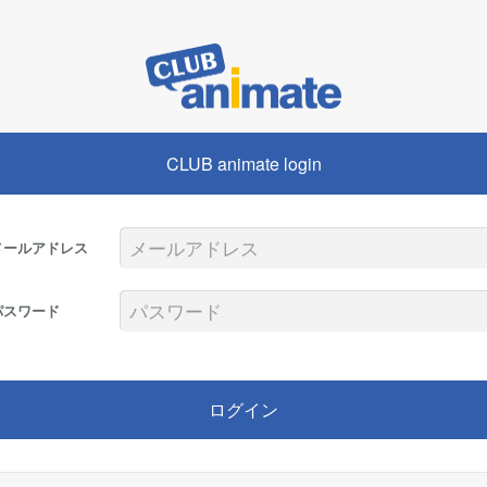
CLUB animate login
メールアドレス
パスワード
ログイン