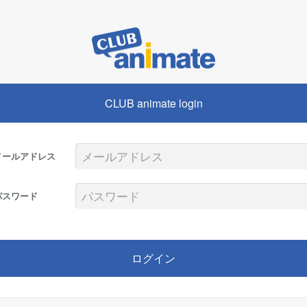
CLUB animate login
メールアドレス
パスワード
ログイン