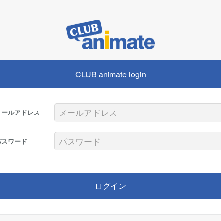
CLUB animate login
メールアドレス
パスワード
ログイン