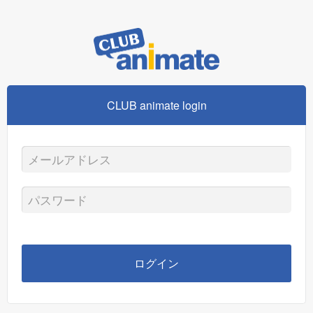
CLUB animate login
メ
ー
パ
ル
ス
ア
ワ
ログイン
ド
ー
レ
ド