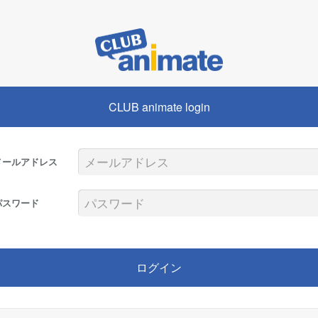
CLUB animate login
メールアドレス
パスワード
ログイン