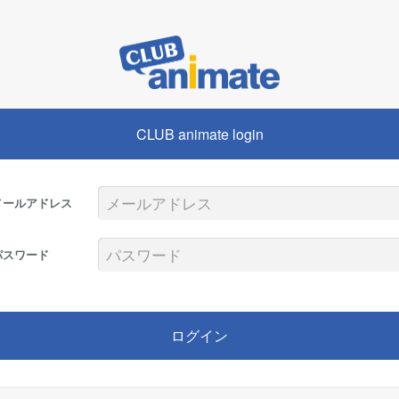
CLUB animate login
メールアドレス
パスワード
ログイン