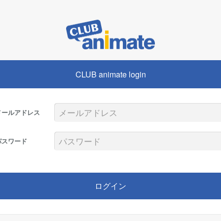
CLUB animate login
メールアドレス
パスワード
ログイン