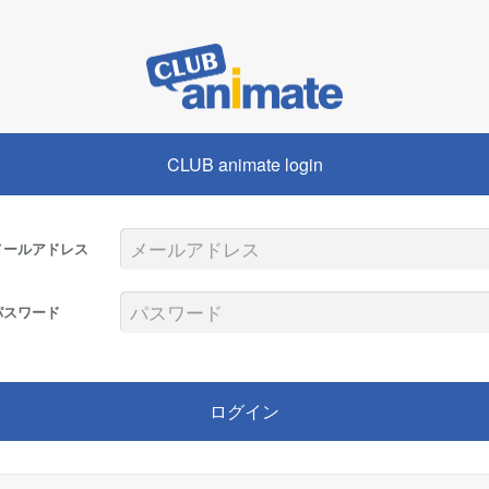
CLUB animate login
メールアドレス
パスワード
ログイン