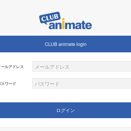
CLUB animate login
メールアドレス
パスワード
ログイン