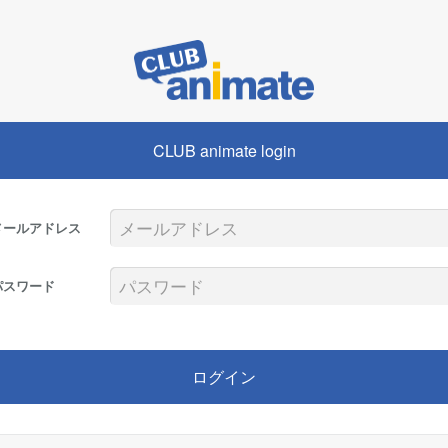
CLUB animate login
メールアドレス
パスワード
ログイン