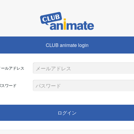
CLUB animate login
メールアドレス
パスワード
ログイン