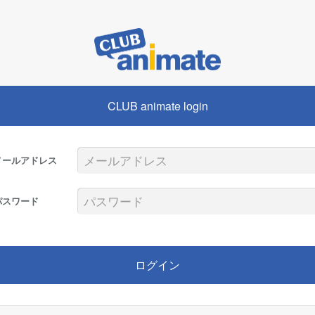
CLUB animate login
メールアドレス
パスワード
ログイン