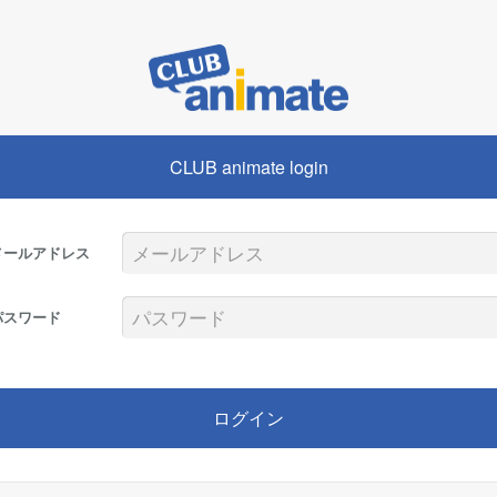
CLUB animate login
メールアドレス
パスワード
ログイン