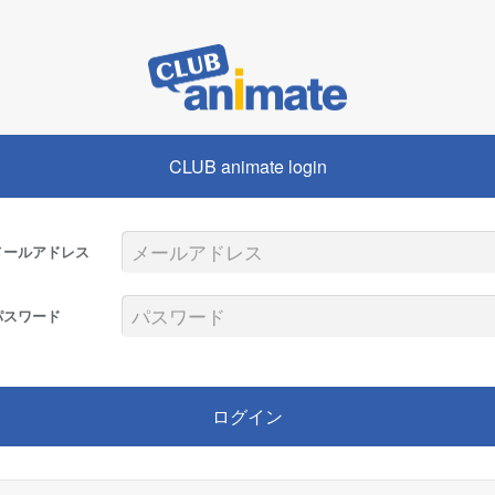
CLUB animate login
メールアドレス
パスワード
ログイン