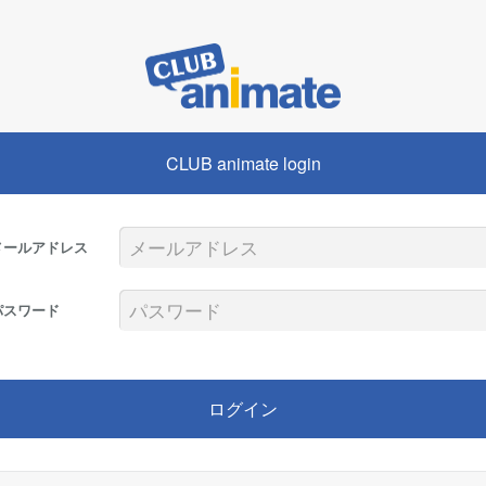
CLUB animate login
メールアドレス
パスワード
ログイン